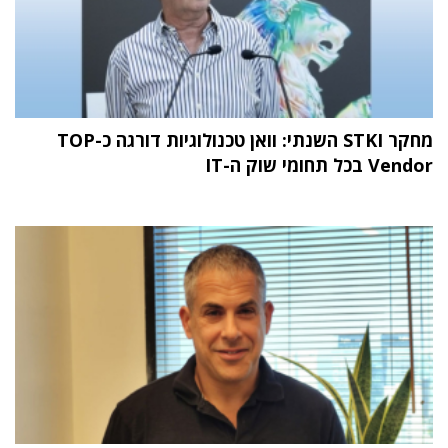
מחקר STKI השנתי: וואן טכנולוגיות דורגה כ-TOP
Vendor בכל תחומי שוק ה-IT