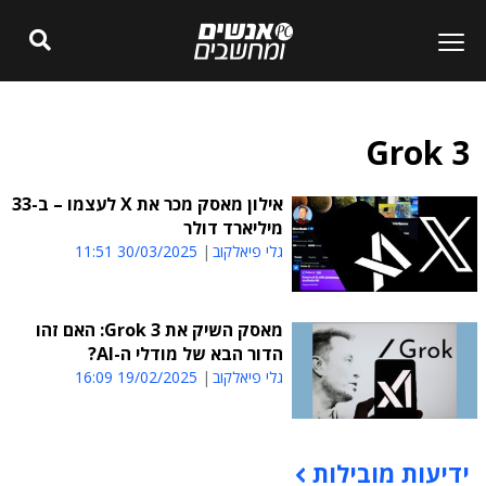
Grok 3
אילון מאסק מכר את X לעצמו – ב-33
מיליארד דולר
גלי פיאלקוב
30/03/2025 11:51
מאסק השיק את Grok 3: האם זהו
הדור הבא של מודלי ה-AI?
גלי פיאלקוב
19/02/2025 16:09
ידיעות מובילות
תוכן פרסומי