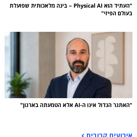
"העתיד הוא Physical AI – בינה מלאכותית שפועלת
בעולם הפיזי"
"האתגר הגדול אינו ה-AI אלא הטמעתה בארגון"
תוכן פרסומי
אירועים קרובים