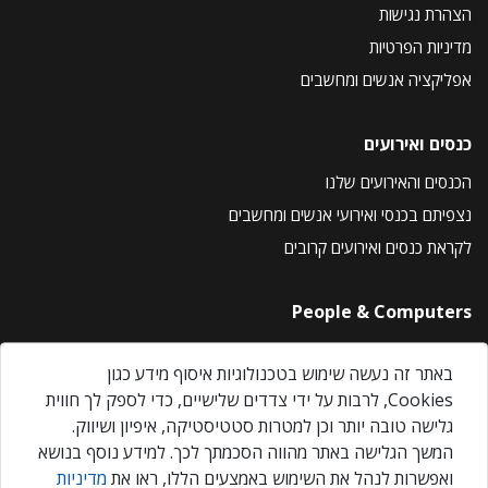
הצהרת נגישות
מדיניות הפרטיות
אפליקציה אנשים ומחשבים
כנסים ואירועים
הכנסים והאירועים שלנו
נצפיתם בכנסי ואירועי אנשים ומחשבים
לקראת כנסים ואירועים קרובים
People & Computers
About Us
באתר זה נעשה שימוש בטכנולוגיות איסוף מידע כגון
Privacy Policy
Cookies, לרבות על ידי צדדים שלישיים, כדי לספק לך חווית
Contact Us
גלישה טובה יותר וכן למטרות סטטיסטיקה, איפיון ושיווק.
Our Events
המשך הגלישה באתר מהווה הסכמתך לכך. למידע נוסף בנושא
ואפשרות לנהל את השימוש באמצעים הללו, ראו את
מדיניות