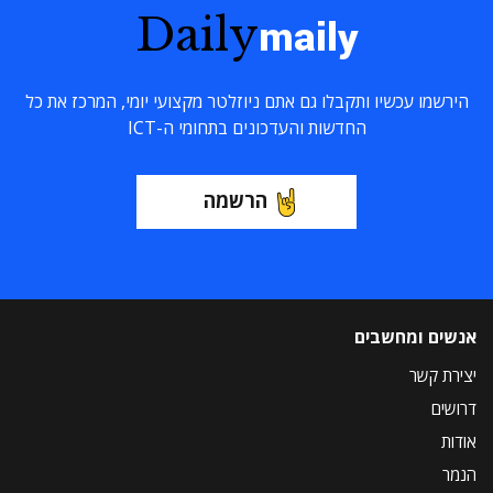
Daily
maily
הירשמו עכשיו ותקבלו גם אתם ניוזלטר מקצועי יומי, המרכז את כל
החדשות והעדכונים בתחומי ה-ICT
הרשמה
אנשים ומחשבים
יצירת קשר
דרושים
אודות
הנמר