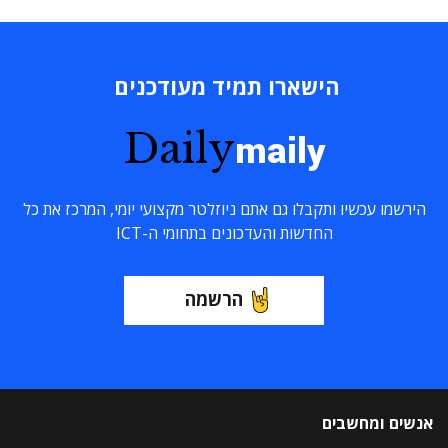
הישארו תמיד מעודכנים
Daily
maily
הירשמו עכשיו ותקבלו גם אתם ניוזלטר מקצועי יומי, המרכז את כל
החדשות והעדכונים בתחומי ה-ICT
הרשמה
אנשים ומחשבים