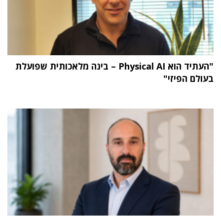
"העתיד הוא Physical AI – בינה מלאכותית שפועלת
בעולם הפיזי"