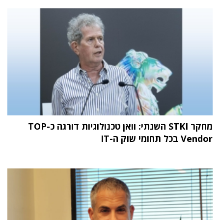
מחקר STKI השנתי: וואן טכנולוגיות דורגה כ-TOP
Vendor בכל תחומי שוק ה-IT