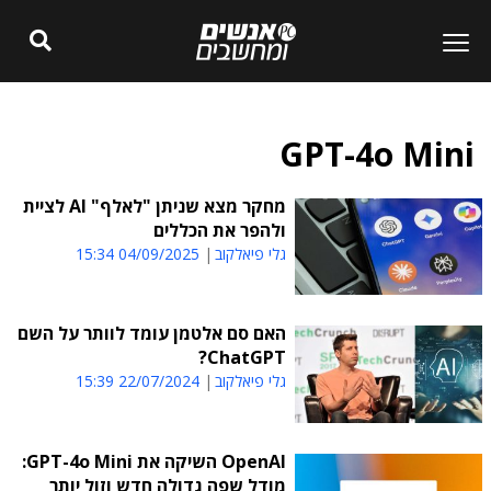
GPT-4o Mini
מחקר מצא שניתן "לאלף" AI לציית
ולהפר את הכללים
גלי פיאלקוב
04/09/2025 15:34
האם סם אלטמן עומד לוותר על השם
ChatGPT?
גלי פיאלקוב
22/07/2024 15:39
OpenAI השיקה את GPT-4o Mini:
מודל שפה גדולה חדש וזול יותר