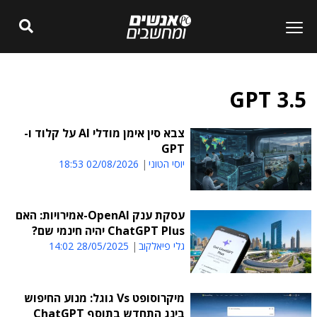
GPT 3.5
צבא סין אימן מודלי AI על קלוד ו-
GPT
יוסי הטוני
02/08/2026 18:53
עסקת ענק OpenAI-אמירויות: האם
ChatGPT Plus יהיה חינמי שם?
גלי פיאלקוב
28/05/2025 14:02
מיקרוסופט Vs גוגל: מנוע החיפוש
בינג התחדש בתוסף ChatGPT