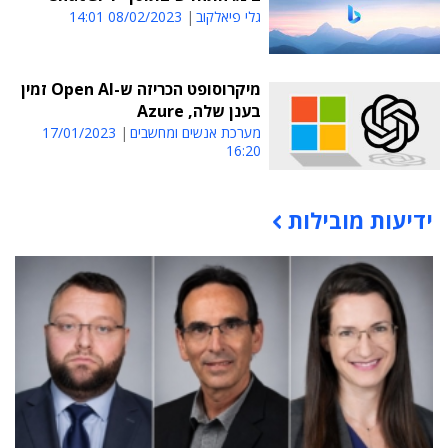
גלי פיאלקוב
08/02/2023 14:01
מיקרוסופט הכריזה ש-Open AI זמין
בענן שלה, Azure
מערכת אנשים ומחשבים
17/01/2023
16:20
ידיעות מובילות
תוכן פרסומי