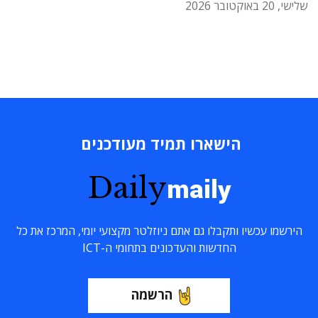
שלישי, 20 באוקטובר 2026
הישארו תמיד מעודכנים
Daily
maily
הירשמו עכשיו ותקבלו גם אתם ניוזלטר מקצועי יומי, המרכז את כל
החדשות והעדכונים בתחומי ה-ICT
הרשמה