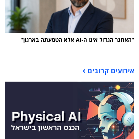
"האתגר הגדול אינו ה-AI אלא הטמעתה בארגון"
תוכן פרסומי
אירועים קרובים