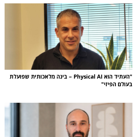
"העתיד הוא Physical AI – בינה מלאכותית שפועלת
בעולם הפיזי"