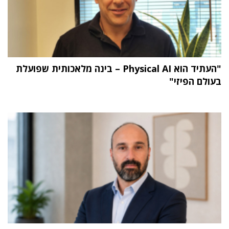
"העתיד הוא Physical AI – בינה מלאכותית שפועלת
בעולם הפיזי"