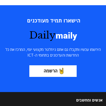
הישארו תמיד מעודכנים
Daily
maily
הירשמו עכשיו ותקבלו גם אתם ניוזלטר מקצועי יומי, המרכז את כל
החדשות והעדכונים בתחומי ה-ICT
הרשמה
אנשים ומחשבים