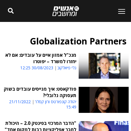
Globalization Partners
מנכ"ל אמזון איים על עובדים: אם לא
יחזרו למשרד – יפוטרו
גלי פיאלקוב
30/08/2023 12:25
פודקאסט: איך מגייסים עובדים בשוק
תעסוקה גלובלי?
יהודה קונפורטס ורון קסלר
21/11/2022
15:49
"הדבר המרכזי בפינטק 2.0 – היכולת
לחבר אפליקציות רבות למקום אחד"