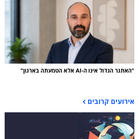
"האתגר הגדול אינו ה-AI אלא הטמעתה בארגון"
תוכן פרסומי
אירועים קרובים