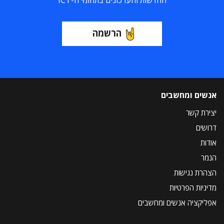
החדשות והעדכונים בתחומי ה-ICT
הרשמה
אנשים ומחשבים
יצירת קשר
דרושים
אודות
הנמר
הצהרת נגישות
מדיניות הפרטיות
אפליקציה אנשים ומחשבים