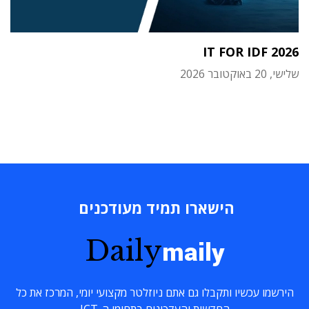
IT FOR IDF 2026
שלישי, 20 באוקטובר 2026
הישארו תמיד מעודכנים
Daily
maily
הירשמו עכשיו ותקבלו גם אתם ניוזלטר מקצועי יומי, המרכז את כל