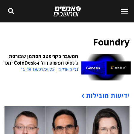
Foundry
המשבר בקריפטו: מסתמן שבורסת
ג'נסיס תפשוט רגל ו-CoinDesk ימכר
גלי פיאלקוב
19/01/2023 15:49
ידיעות מובילות
תוכן פרסומי