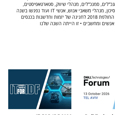
נכ"לים, סמנכ"לים, מנהלי שיווק, סטארטאפיסטים,
אנשי הון סיכון, מנהלי משאבי אנוש, אנשי IT ועוד נפגשו בשנה
האזרחית החולפת 2018 לחגיגה של יזמות וחדשנות בכנסים
אנשים ומחשבים • זו הייתה השנה שלנו