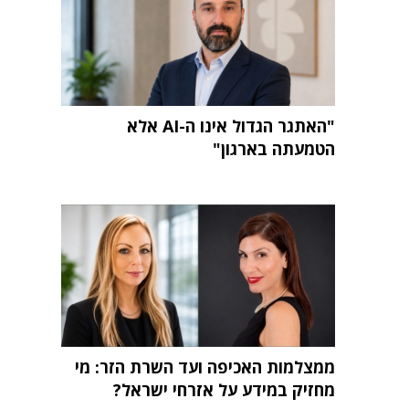
"האתגר הגדול אינו ה-AI אלא
הטמעתה בארגון"
ממצלמות האכיפה ועד השרת הזר: מי
מחזיק במידע על אזרחי ישראל?