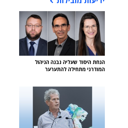
ידיעות מובילות
הנחת היסוד שעליה נבנה הניהול
המודרני מתחילה להתערער