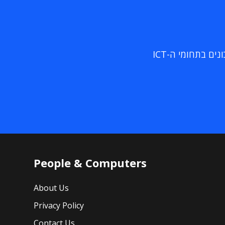
ם בתחומי ה-ICT
People & Computers
About Us
Privacy Policy
Contact Us