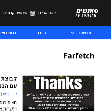
פרסם אצלנו
אירועים קרובים
חדשות
סייבר
כנסים ואיר
Farfetch
קבוצת 
עם הכנ
קרן גביש
מאות כנסי
ועשרות א