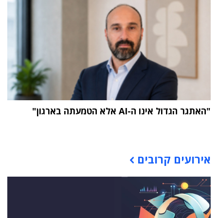
"האתגר הגדול אינו ה-AI אלא הטמעתה בארגון"
תוכן פרסומי
אירועים קרובים