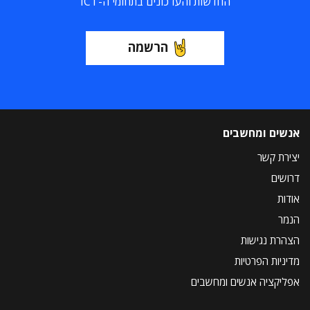
החדשות והעדכונים בתחומי ה-ICT
הרשמה
אנשים ומחשבים
יצירת קשר
דרושים
אודות
הנמר
הצהרת נגישות
מדיניות הפרטיות
אפליקציה אנשים ומחשבים