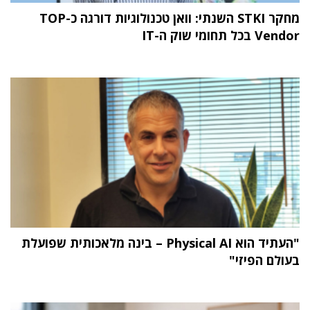
מחקר STKI השנתי: וואן טכנולוגיות דורגה כ-TOP
Vendor בכל תחומי שוק ה-IT
"העתיד הוא Physical AI – בינה מלאכותית שפועלת
בעולם הפיזי"