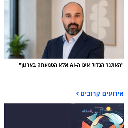
"האתגר הגדול אינו ה-AI אלא הטמעתה בארגון"
תוכן פרסומי
אירועים קרובים