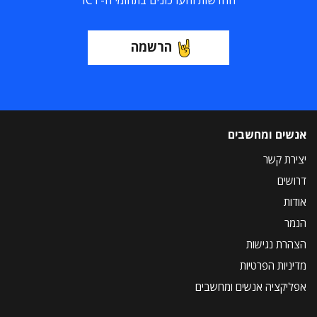
החדשות והעדכונים בתחומי ה-ICT
הרשמה
אנשים ומחשבים
יצירת קשר
דרושים
אודות
הנמר
הצהרת נגישות
מדיניות הפרטיות
אפליקציה אנשים ומחשבים