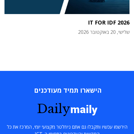
IT FOR IDF 2026
שלישי, 20 באוקטובר 2026
הישארו תמיד מעודכנים
Daily
maily
הירשמו עכשיו ותקבלו גם אתם ניוזלטר מקצועי יומי, המרכז את כל