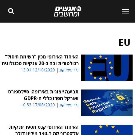
EU
האיחוד האירופי מכין "רשימת חיסול"
רגולטורית ובה כ-20 ענקיות טכנולוגיה
גלי פיאלקוב
12/10/2020 13:01
תביעה ייצוגית באירופה: סיילספורס
ואורקל הפרו כללי ה-GDPR
גלי פיאלקוב
17/08/2020 10:53
האיחוד האירופי קנס מספר ענקיות
אלקטרוניקה ב-130 מיליון דולר