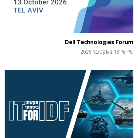
Dell Technologies Forum
שלישי, 13 באוקטובר 2026