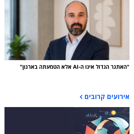
"האתגר הגדול אינו ה-AI אלא הטמעתה בארגון"
תוכן פרסומי
אירועים קרובים