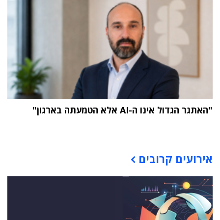
"האתגר הגדול אינו ה-AI אלא הטמעתה בארגון"
תוכן פרסומי
אירועים קרובים