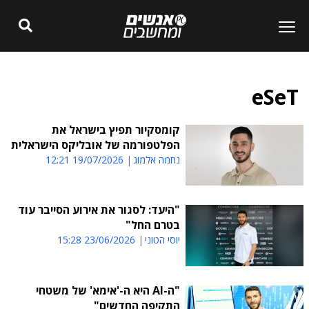
eSeT
קומסקיור תפיץ בישראל את
הפלטפורמה של אובליקס הישראלית
נחמה אלמוג
19/07/2026 12:21
"היעד: לסגור את אירוע הסייבר עוד
בטרם החל"
יוסי הטוני
23/06/2026 15:28
"ה-AI היא ה-'אימא' של משטחי
התקיפה החדשים"