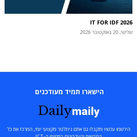
IT FOR IDF 2026
שלישי, 20 באוקטובר 2026
הישארו תמיד מעודכנים
Daily
maily
הירשמו עכשיו ותקבלו גם אתם ניוזלטר מקצועי יומי, המרכז את כל
החדשות והעדכונים בתחומי ה-ICT