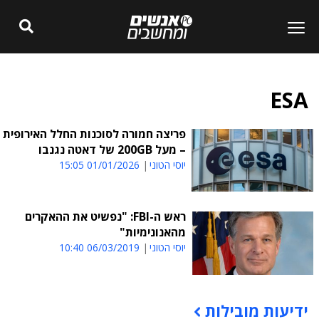
ESA
פריצה חמורה לסוכנות החלל האירופית
– מעל 200GB של דאטה נגנבו
יוסי הטוני
01/01/2026 15:05
ראש ה-FBI: "נפשיט את ההאקרים
מהאנונימיות"
יוסי הטוני
06/03/2019 10:40
ידיעות מובילות
תוכן פרסומי