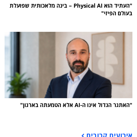
"העתיד הוא Physical AI – בינה מלאכותית שפועלת
בעולם הפיזי"
"האתגר הגדול אינו ה-AI אלא הטמעתה בארגון"
תוכן פרסומי
אירועים קרובים