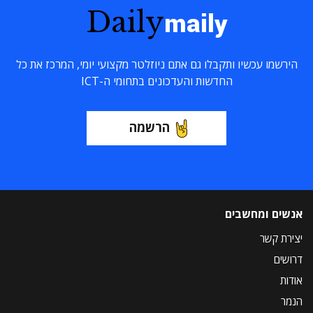
Daily
maily
הירשמו עכשיו ותקבלו גם אתם ניוזלטר מקצועי יומי, המרכז את כל
החדשות והעדכונים בתחומי ה-ICT
הרשמה
אנשים ומחשבים
יצירת קשר
דרושים
אודות
הנמר