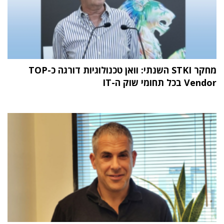
מחקר STKI השנתי: וואן טכנולוגיות דורגה כ-TOP
Vendor בכל תחומי שוק ה-IT