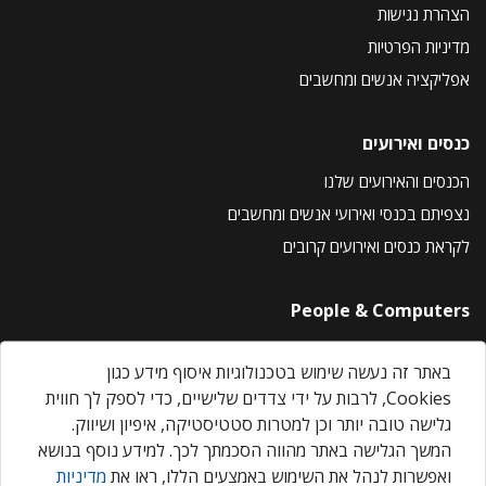
הצהרת נגישות
מדיניות הפרטיות
אפליקציה אנשים ומחשבים
כנסים ואירועים
הכנסים והאירועים שלנו
נצפיתם בכנסי ואירועי אנשים ומחשבים
לקראת כנסים ואירועים קרובים
People & Computers
About Us
באתר זה נעשה שימוש בטכנולוגיות איסוף מידע כגון
Privacy Policy
Cookies, לרבות על ידי צדדים שלישיים, כדי לספק לך חווית
Contact Us
גלישה טובה יותר וכן למטרות סטטיסטיקה, איפיון ושיווק.
Our Events
המשך הגלישה באתר מהווה הסכמתך לכך. למידע נוסף בנושא
ואפשרות לנהל את השימוש באמצעים הללו, ראו את
מדיניות