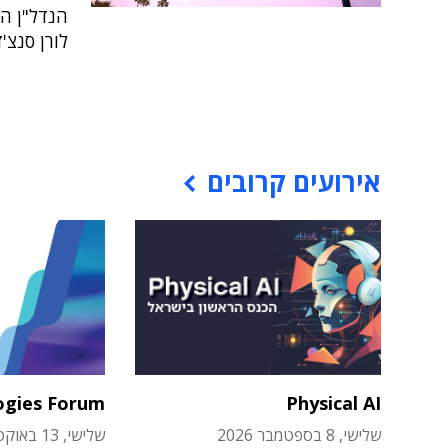
הנדל"ן הי
לורן סנצ'
אירועים קרובים
ogies Forum
Physical AI
שלישי, 8 בספטמבר 2026
שלישי, 13 באוקטובר 2026