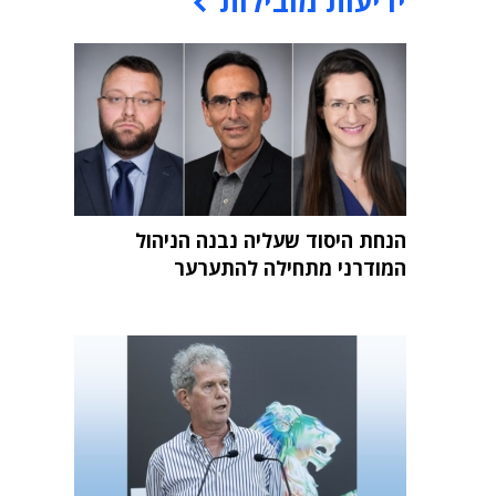
ידיעות מובילות
הנחת היסוד שעליה נבנה הניהול
המודרני מתחילה להתערער