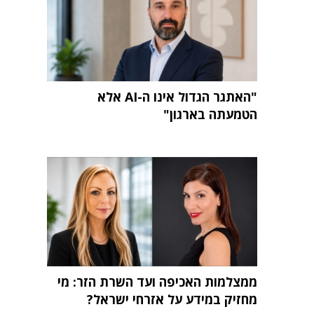
"האתגר הגדול אינו ה-AI אלא
הטמעתה בארגון"
ממצלמות האכיפה ועד השרת הזר: מי
מחזיק במידע על אזרחי ישראל?