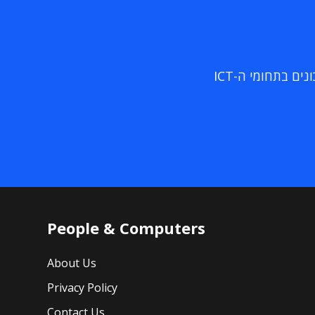
ם בתחומי ה-ICT
People & Computers
About Us
Privacy Policy
Contact Us