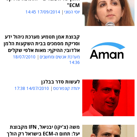
ECM"
יוסי הטוני
17/09/2014 14:45
קבוצת אמן תטמיע מערכת ניהול ידע
וסריקת מסמכים בבית השקעות הלמן
אלדובי; ההיקף: מאות אלפי שקלים
מערכת אנשים ומחשבים
18/07/2010
14:36
לעשות סדר בבלגן
יהודה קונפורטס
14/07/2010 17:38
משה (צ'יקו) יבניאל, IFN מקבוצת
יעל: תחום ה-ECM בישראל רק הולך