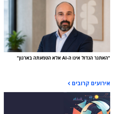
"האתגר הגדול אינו ה-AI אלא הטמעתה בארגון"
תוכן פרסומי
אירועים קרובים