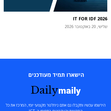
IT FOR IDF 2026
שלישי, 20 באוקטובר 2026
הישארו תמיד מעודכנים
Daily
maily
הירשמו עכשיו ותקבלו גם אתם ניוזלטר מקצועי יומי, המרכז את כל