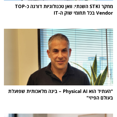
מחקר STKI השנתי: וואן טכנולוגיות דורגה כ-TOP
Vendor בכל תחומי שוק ה-IT
"העתיד הוא Physical AI – בינה מלאכותית שפועלת
בעולם הפיזי"