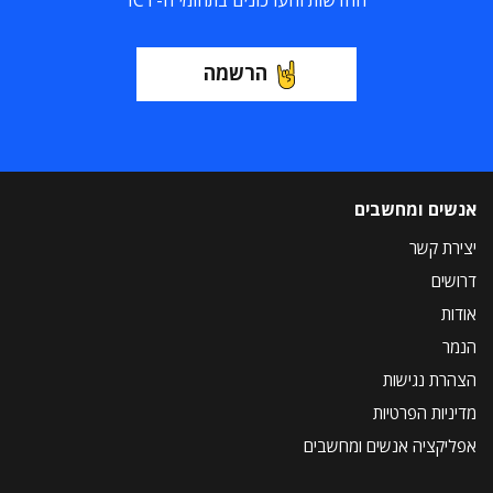
החדשות והעדכונים בתחומי ה-ICT
הרשמה
אנשים ומחשבים
יצירת קשר
דרושים
אודות
הנמר
הצהרת נגישות
מדיניות הפרטיות
אפליקציה אנשים ומחשבים