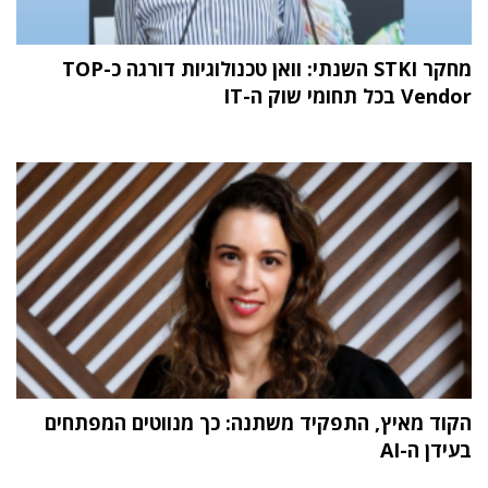
מחקר STKI השנתי: וואן טכנולוגיות דורגה כ-TOP
Vendor בכל תחומי שוק ה-IT
הקוד מאיץ, התפקיד משתנה: כך מנווטים המפתחים
בעידן ה-AI