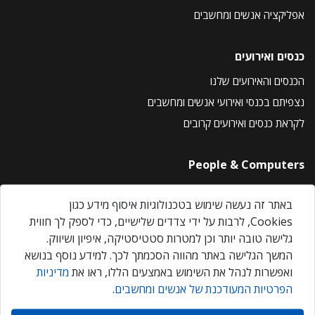
אפליקציה אנשים ומחשבים
כנסים ואירועים
הכנסים והאירועים שלנו
נצפיתם בכנסי ואירועי אנשים ומחשבים
לקראת כנסים ואירועים קרובים
People & Computers
About Us
באתר זה נעשה שימוש בטכנולוגיות איסוף מידע כגון
Privacy Policy
Cookies, לרבות על ידי צדדים שלישיים, כדי לספק לך חווית
Contact Us
גלישה טובה יותר וכן למטרות סטטיסטיקה, איפיון ושיווק.
Our Events
המשך הגלישה באתר מהווה הסכמתך לכך. למידע נוסף בנושא
ואפשרות לנהל את השימוש באמצעים הללו, ראו את
מדיניות
הפרטיות המעודכנת של אנשים ומחשבים
.
אנשים ומחשבים © 2026 – כל הזכויות שמורות