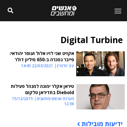
Digital Turbine
אקזיט שני לזיו אלול ועופר יהודאי:
פייבר נמכרה ב-650 מיליון דולר
יניב הלפרין
22/03/2021 14:45
טיראן אקלר ימונה למנהל פעילות
Diebold בתדיראן טלקום
מערכת אנשים ומחשבים
15/12/2015
12:36
ידיעות מובילות
תוכן פרסומי