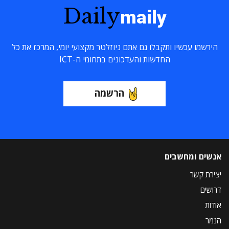
Daily
maily
הירשמו עכשיו ותקבלו גם אתם ניוזלטר מקצועי יומי, המרכז את כל
החדשות והעדכונים בתחומי ה-ICT
הרשמה
אנשים ומחשבים
יצירת קשר
דרושים
אודות
הנמר