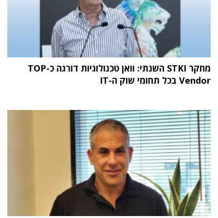
מחקר STKI השנתי: וואן טכנולוגיות דורגה כ-TOP
Vendor בכל תחומי שוק ה-IT