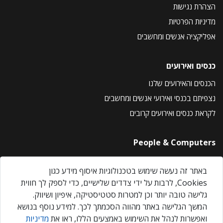
הצהרת נגישות
מדיניות הפרטיות
אפליקציה אנשים ומחשבים
כנסים ואירועים
הכנסים והאירועים שלנו
נצפיתם בכנסי ואירועי אנשים ומחשבים
לקראת כנסים ואירועים קרובים
People & Computers
About Us
באתר זה נעשה שימוש בטכנולוגיות איסוף מידע כגון
Privacy Policy
Cookies, לרבות על ידי צדדים שלישיים, כדי לספק לך חווית
Contact Us
גלישה טובה יותר וכן למטרות סטטיסטיקה, איפיון ושיווק.
Our Events
המשך הגלישה באתר מהווה הסכמתך לכך. למידע נוסף בנושא
ואפשרות לנהל את השימוש באמצעים הללו, ראו את
מדיניות