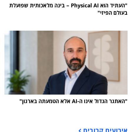
"העתיד הוא Physical AI – בינה מלאכותית שפועלת
בעולם הפיזי"
"האתגר הגדול אינו ה-AI אלא הטמעתה בארגון"
תוכן פרסומי
אירועים קרובים