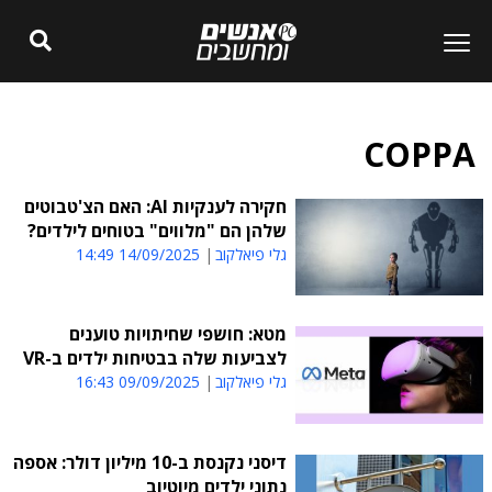
COPPA
חקירה לענקיות AI: האם הצ'טבוטים
שלהן הם "מלווים" בטוחים לילדים?
גלי פיאלקוב
14/09/2025 14:49
מטא: חושפי שחיתויות טוענים
לצביעות שלה בבטיחות ילדים ב-VR
גלי פיאלקוב
09/09/2025 16:43
דיסני נקנסת ב-10 מיליון דולר: אספה
נתוני ילדים מיוטיוב