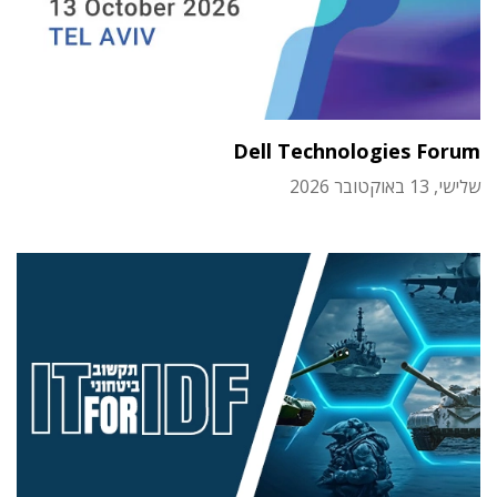
Dell Technologies Forum
שלישי, 13 באוקטובר 2026