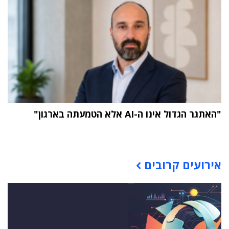
"האתגר הגדול אינו ה-AI אלא הטמעתה בארגון"
תוכן פרסומי
אירועים קרובים