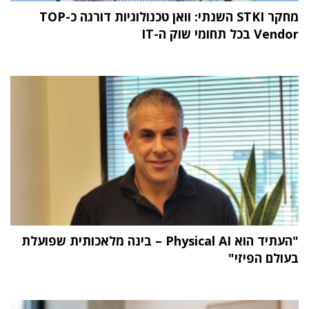
מחקר STKI השנתי: וואן טכנולוגיות דורגה כ-TOP
Vendor בכל תחומי שוק ה-IT
"העתיד הוא Physical AI – בינה מלאכותית שפועלת
בעולם הפיזי"