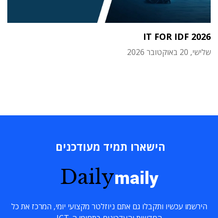
IT FOR IDF 2026
שלישי, 20 באוקטובר 2026
הישארו תמיד מעודכנים
Daily
maily
הירשמו עכשיו ותקבלו גם אתם ניוזלטר מקצועי יומי, המרכז את כל