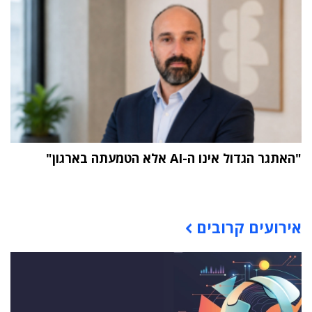
"האתגר הגדול אינו ה-AI אלא הטמעתה בארגון"
תוכן פרסומי
אירועים קרובים