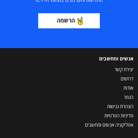
החדשות והעדכונים בתחומי ה-ICT
הרשמה
אנשים ומחשבים
יצירת קשר
דרושים
אודות
הנמר
הצהרת נגישות
מדיניות הפרטיות
אפליקציה אנשים ומחשבים