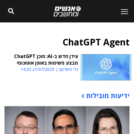
ChatGPT Agent
עידן חדש ב-AI: סוכן ChatGPT
מבצע משימות באופן אוטונומי
גלי פיאלקוב
21/07/2025 14:33
ידיעות מובילות
תוכן פרסומי