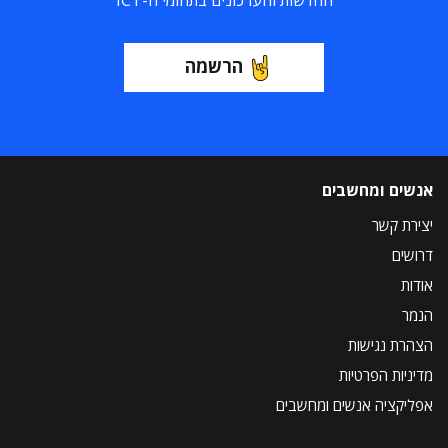
החדשות והעדכונים בתחומי ה-ICT
הרשמה
אנשים ומחשבים
יצירת קשר
דרושים
אודות
הנמר
הצהרת נגישות
מדיניות הפרטיות
אפליקציה אנשים ומחשבים