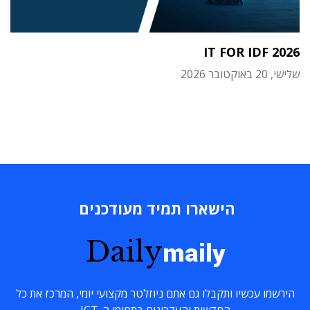
IT FOR IDF 2026
שלישי, 20 באוקטובר 2026
הישארו תמיד מעודכנים
Daily
maily
הירשמו עכשיו ותקבלו גם אתם ניוזלטר מקצועי יומי, המרכז את כל