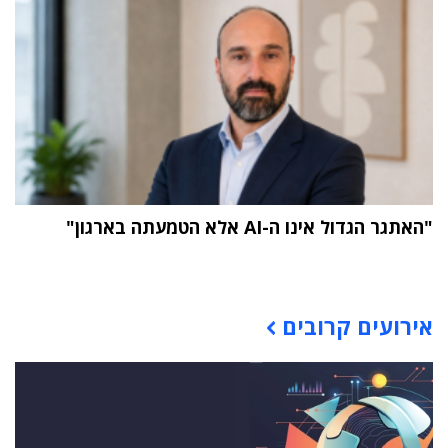
"האתגר הגדול אינו ה-AI אלא הטמעתה בארגון"
תוכן פרסומי
אירועים קרובים