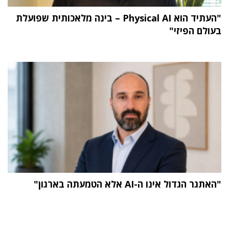
"העתיד הוא Physical AI – בינה מלאכותית שפועלת
בעולם הפיזי"
"האתגר הגדול אינו ה-AI אלא הטמעתה בארגון"
תוכן פרסומי