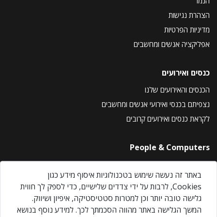
הנמר
הצהרת נגישות
מדיניות הפרטיות
אפליקציה אנשים ומחשבים
כנסים ואירועים
הכנסים והאירועים שלנו
נצפיתם בכנסי ואירועי אנשים ומחשבים
לקראת כנסים ואירועים קרובים
People & Computers
About Us
באתר זה נעשה שימוש בטכנולוגיות איסוף מידע כגון
Privacy Policy
Cookies, לרבות על ידי צדדים שלישיים, כדי לספק לך חווית
Contact Us
גלישה טובה יותר וכן למטרות סטטיסטיקה, איפיון ושיווק.
Our Events
המשך הגלישה באתר מהווה הסכמתך לכך. למידע נוסף בנושא