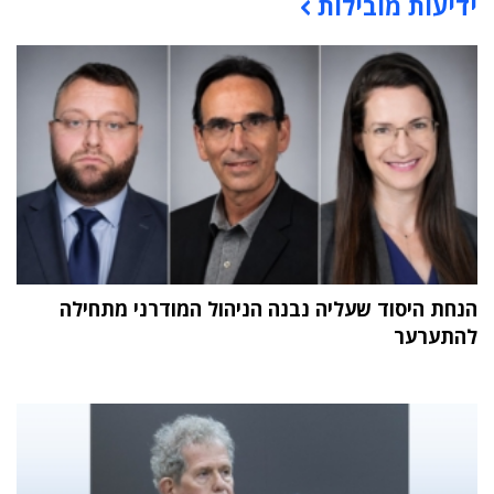
ידיעות מובילות
תוכן פרסומי
הנחת היסוד שעליה נבנה הניהול המודרני מתחילה
להתערער