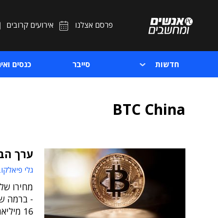
פרסם אצלנו
אירועים קרובים
חדשות
סייבר
כנסים ואיר
BTC China
ערך הבי
גלי פיאלקוב 
16 מיליארד דולר