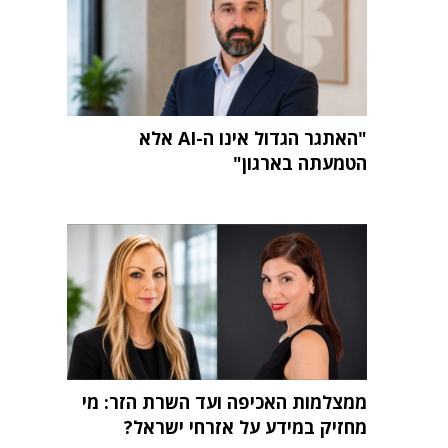
"האתגר הגדול אינו ה-AI אלא
הטמעתה בארגון"
ממצלמות האכיפה ועד השרת הזר: מי
מחזיק במידע על אזרחי ישראל?