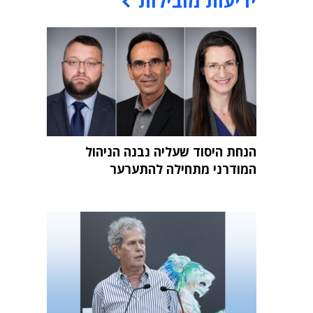
ידיעות מובילות
הנחת היסוד שעליה נבנה הניהול
המודרני מתחילה להתערער