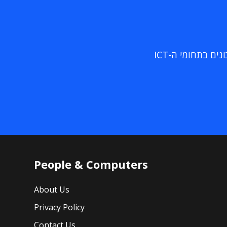
ם בתחומי ה-ICT
People & Computers
About Us
Privacy Policy
Contact Us