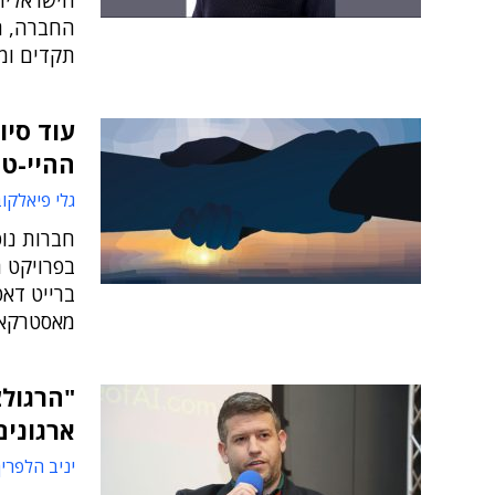
הישראלית
תקדים ומ
עוד סיו
ההיי-ט
גלי פיאלקו
חברות נוס
בפרויקט 
ברייט דאט
מאסטרקארד
ארגונים
יניב הלפרין