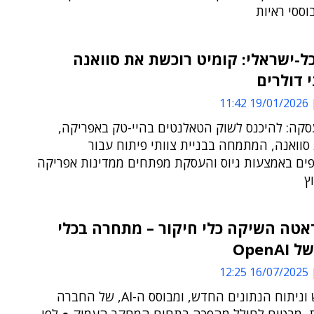
ססי ראיות
ל-ישראלי: קומיט רוכשת את סוואנה
י דולרים
19/01/2026 11:42
קה: להיכנס לשוק הטאלנטים בהיי-טק באפריקה,
וואנה, המתמחה בבניית צוותי פיתוח עבור
ים באמצעות גיוס והעסקת מפתחים ממדינות אפריקה
ץ
אטה השיקה כלי חיקור – מתחרה בכלי
OpenA
16/07/2025 12:25
כלי חיפוש וניתוח הנתונים החדש, ומבוסס ה-AI, של החברה