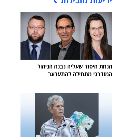
ידיעות מובילות
הנחת היסוד שעליה נבנה הניהול
המודרני מתחילה להתערער