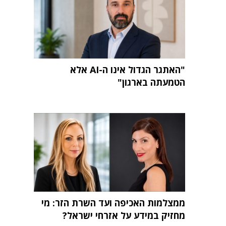
"האתגר הגדול אינו ה-AI אלא
הטמעתה בארגון"
ממצלמות האכיפה ועד השרת הזר: מי
מחזיק במידע על אזרחי ישראל?