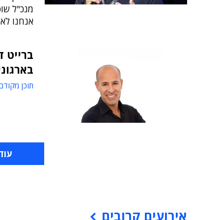
מנכ"ל שופר
אנחנו לא"
ברייט 
בארגוני
תוכן מקודם
עוד
אירועים קרובים