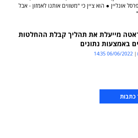
סל אונליין ● הוא ציין כי "משווים אותנו לאמזון - אבל
דאטה מייעלת את תהליך קבלת ההחלטות
ם באמצעות נתונים
06/06/2022 14:35
 כתבות