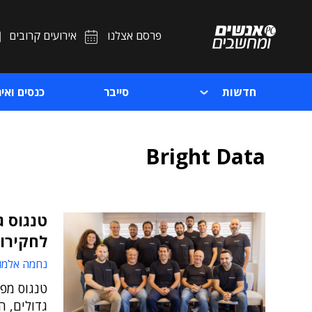
פרסם אצלנו
אירועים קרובים
חדשות
סייבר
כנסים ואיר
Bright Data
לחקירות
נחמה אלמו
גדולים, ה