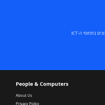
ם בתחומי ה-ICT
People & Computers
About Us
Privacy Policy