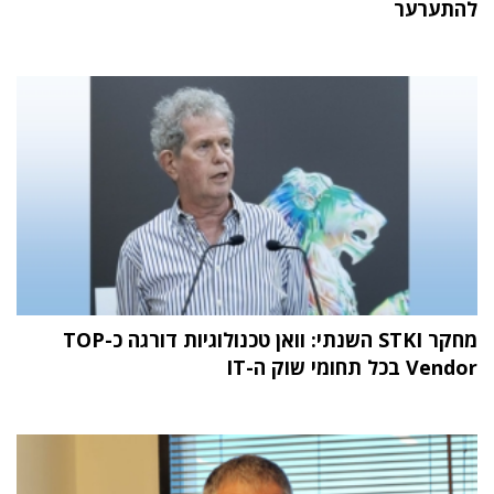
להתערער
מחקר STKI השנתי: וואן טכנולוגיות דורגה כ-TOP
Vendor בכל תחומי שוק ה-IT