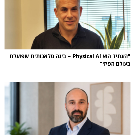
"העתיד הוא Physical AI – בינה מלאכותית שפועלת
בעולם הפיזי"