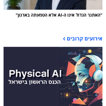
"האתגר הגדול אינו ה-AI אלא הטמעתה בארגון"
תוכן פרסומי
אירועים קרובים