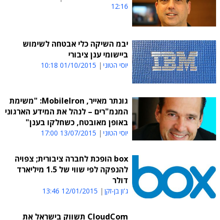
12:16
יבמ השיקה כלי אבטחה לשימוש
ביישומי ענן ציבורי
יוסי הטוני
01/10/2015 10:18
גונתר מאייר, MobileIron: "משימת
המנמ"רים – לנהל את המידע הארגוני
באופן מאובטח, כשחלקו בענן"
יוסי הטוני
13/07/2015 17:00
box הופכת לחברה ציבורית; צפויה
להנפקה לפי שווי של 1.5 מיליארד
דולר
ג'ון בן-זקן
12/01/2015 13:46
CloudCom תשווק בישראל את