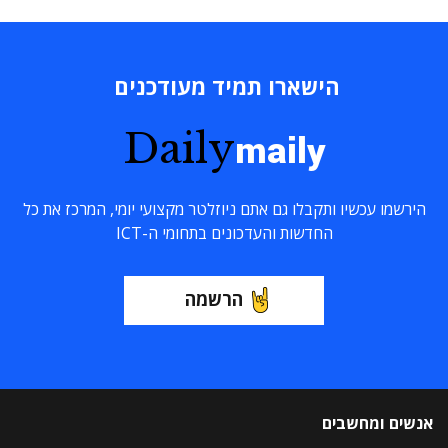
הישארו תמיד מעודכנים
Daily
maily
הירשמו עכשיו ותקבלו גם אתם ניוזלטר מקצועי יומי, המרכז את כל
החדשות והעדכונים בתחומי ה-ICT
הרשמה
אנשים ומחשבים