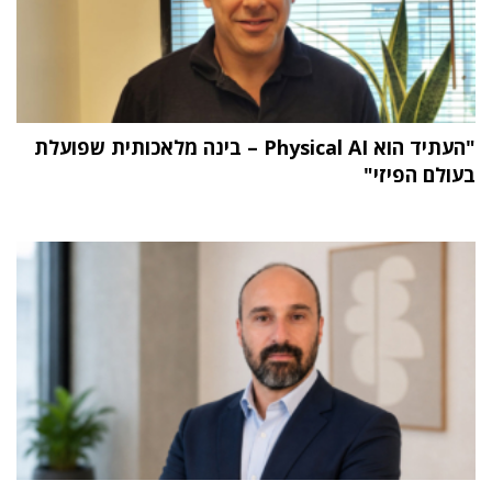
"העתיד הוא Physical AI – בינה מלאכותית שפועלת
בעולם הפיזי"