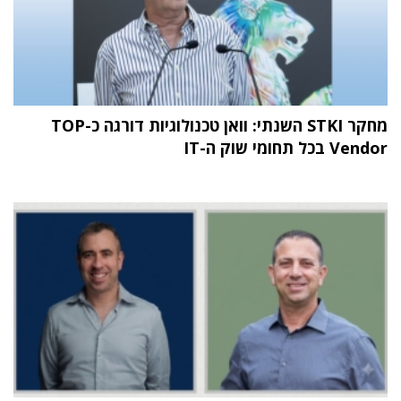
מחקר STKI השנתי: וואן טכנולוגיות דורגה כ-TOP
Vendor בכל תחומי שוק ה-IT