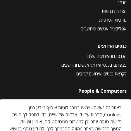
הנמר
הצהרת נגישות
מדיניות הפרטיות
אפליקציה אנשים ומחשבים
כנסים ואירועים
הכנסים והאירועים שלנו
נצפיתם בכנסי ואירועי אנשים ומחשבים
לקראת כנסים ואירועים קרובים
People & Computers
About Us
באתר זה נעשה שימוש בטכנולוגיות איסוף מידע כגון
Privacy Policy
Cookies, לרבות על ידי צדדים שלישיים, כדי לספק לך חווית
Contact Us
גלישה טובה יותר וכן למטרות סטטיסטיקה, איפיון ושיווק.
Our Events
המשך הגלישה באתר מהווה הסכמתך לכך. למידע נוסף בנושא