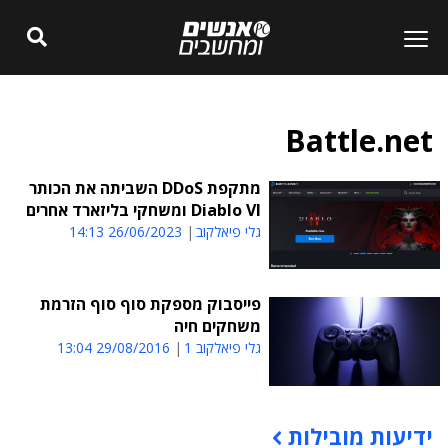
Battle.net
מתקפת DDoS השביתה את הכותר
Diablo VI ומשחקי בליזארד אחרים
גלי פיאלקוב
26/06/2023 14:13
פייסבוק מספקת סוף סוף הזרמת
משחקים חיה
גלי פיאלקוב 1
29/08/2016 13:04
ידיעות מובילות
תוכן פרסומי