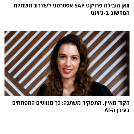
וואן הובילה פרויקט SAP אסטרטגי לשדרוג תשתיות
המחשוב ב-ג'וינט
הקוד מאיץ, התפקיד משתנה: כך מנווטים המפתחים
בעידן ה-AI
תוכן פרסומי