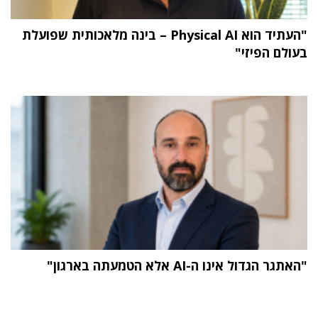
"העתיד הוא Physical AI – בינה מלאכותית שפועלת
בעולם הפיזי"
"האתגר הגדול אינו ה-AI אלא הטמעתה בארגון"
תוכן פרסומי