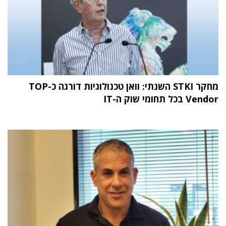
מחקר STKI השנתי: וואן טכנולוגיות דורגה כ-TOP
Vendor בכל תחומי שוק ה-IT