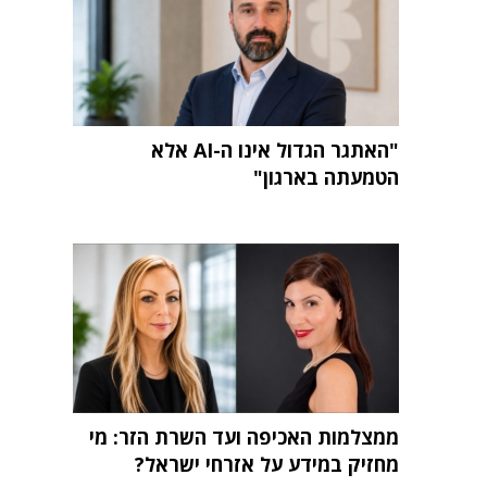
"האתגר הגדול אינו ה-AI אלא
הטמעתה בארגון"
ממצלמות האכיפה ועד השרת הזר: מי
מחזיק במידע על אזרחי ישראל?