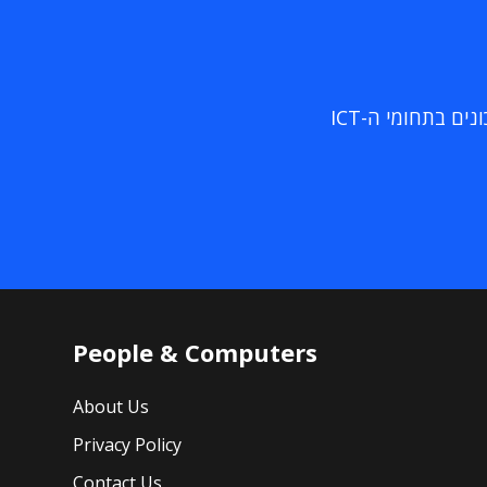
ם בתחומי ה-ICT
People & Computers
About Us
Privacy Policy
Contact Us