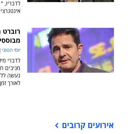
לדבריו, "
אינטגרצי
רוברט מ
מבוססי 
יוסי הטוני
לדברי מיק
מניבים חס
נעשה ללא
לאורך זמן
אירועים קרובים