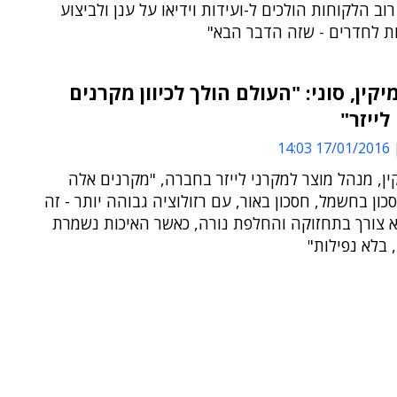
 רוב הלקוחות הולכים ל-ועידות וידיאו על ענן ולביצוע
ות לחדרים - שזה הדבר הבא"
יקין, סוני: "העולם הולך לכיוון מקרנים
לייזר"
17/01/2016 14:03
ין, מנהל מוצר למקרני לייזר בחברה, "מקרנים אלה
כון בחשמל, חסכון באור, עם רזולוציה גבוהה יותר - זה
 צורך בתחזוקה והחלפת נורה, כאשר האיכות נשמרת
, בלא נפילות"