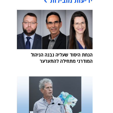
ידיעות מובילות
הנחת היסוד שעליה נבנה הניהול
המודרני מתחילה להתערער