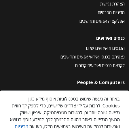
הצהרת נגישות
מדיניות הפרטיות
אפליקציה אנשים ומחשבים
כנסים ואירועים
הכנסים והאירועים שלנו
נצפיתם בכנסי ואירועי אנשים ומחשבים
לקראת כנסים ואירועים קרובים
People & Computers
About Us
באתר זה נעשה שימוש בטכנולוגיות איסוף מידע כגון
Privacy Policy
Cookies, לרבות על ידי צדדים שלישיים, כדי לספק לך חווית
Contact Us
גלישה טובה יותר וכן למטרות סטטיסטיקה, איפיון ושיווק.
Our Events
המשך הגלישה באתר מהווה הסכמתך לכך. למידע נוסף בנושא
ואפשרות לנהל את השימוש באמצעים הללו, ראו את
מדיניות