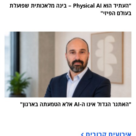
"העתיד הוא Physical AI – בינה מלאכותית שפועלת
בעולם הפיזי"
"האתגר הגדול אינו ה-AI אלא הטמעתה בארגון"
תוכן פרסומי
אירועים קרובים