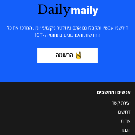
Daily
maily
הירשמו עכשיו ותקבלו גם אתם ניוזלטר מקצועי יומי, המרכז את כל
החדשות והעדכונים בתחומי ה-ICT
הרשמה
אנשים ומחשבים
יצירת קשר
דרושים
אודות
הנמר