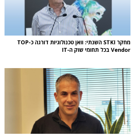
מחקר STKI השנתי: וואן טכנולוגיות דורגה כ-TOP
Vendor בכל תחומי שוק ה-IT