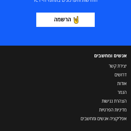
החדשות והעדכונים בתחומי ה-ICT
הרשמה
אנשים ומחשבים
יצירת קשר
דרושים
אודות
הנמר
הצהרת נגישות
מדיניות הפרטיות
אפליקציה אנשים ומחשבים