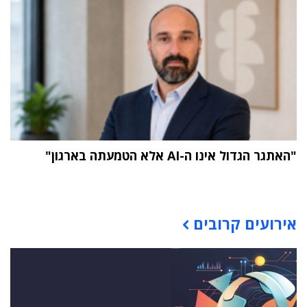
"האתגר הגדול אינו ה-AI אלא הטמעתה בארגון"
תוכן פרסומי
אירועים קרובים