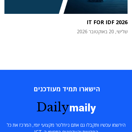
IT FOR IDF 2026
שלישי, 20 באוקטובר 2026
הישארו תמיד מעודכנים
Daily
maily
הירשמו עכשיו ותקבלו גם אתם ניוזלטר מקצועי יומי, המרכז את כל