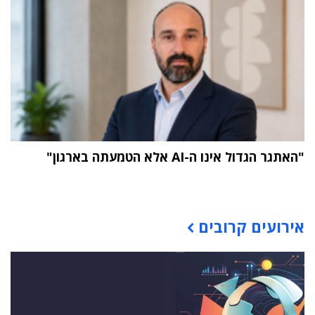
"האתגר הגדול אינו ה-AI אלא הטמעתה בארגון"
תוכן פרסומי
אירועים קרובים