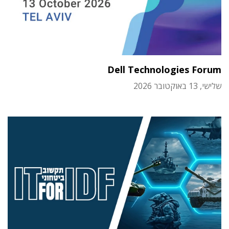
Dell Technologies Forum
שלישי, 13 באוקטובר 2026