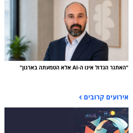
"האתגר הגדול אינו ה-AI אלא הטמעתה בארגון"
תוכן פרסומי
אירועים קרובים