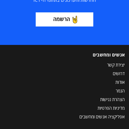
החדשות והעדכונים בתחומי ה-ICT
הרשמה
אנשים ומחשבים
יצירת קשר
דרושים
אודות
הנמר
הצהרת נגישות
מדיניות הפרטיות
אפליקציה אנשים ומחשבים