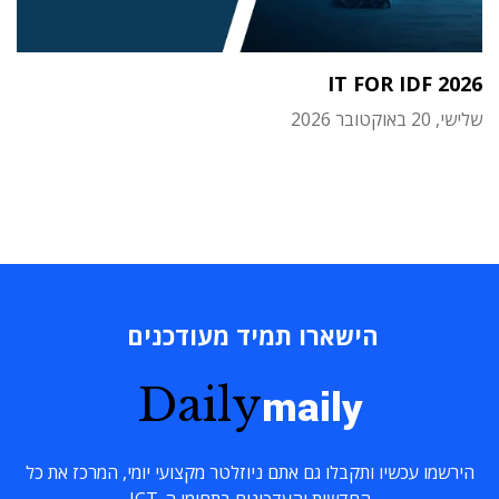
IT FOR IDF 2026
שלישי, 20 באוקטובר 2026
הישארו תמיד מעודכנים
Daily
maily
הירשמו עכשיו ותקבלו גם אתם ניוזלטר מקצועי יומי, המרכז את כל