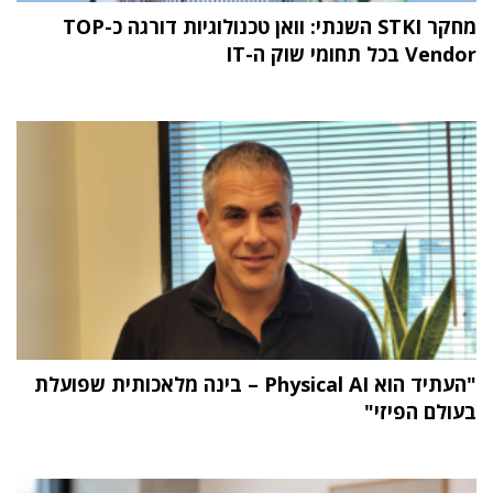
מחקר STKI השנתי: וואן טכנולוגיות דורגה כ-TOP
Vendor בכל תחומי שוק ה-IT
"העתיד הוא Physical AI – בינה מלאכותית שפועלת
בעולם הפיזי"