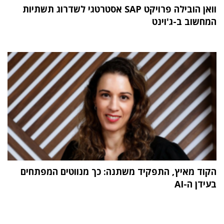
וואן הובילה פרויקט SAP אסטרטגי לשדרוג תשתיות
המחשוב ב-ג'וינט
הקוד מאיץ, התפקיד משתנה: כך מנווטים המפתחים
בעידן ה-AI
תוכן פרסומי