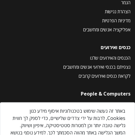
הנמר
הצהרת נגישות
מדיניות הפרטיות
אפליקציה אנשים ומחשבים
כנסים ואירועים
הכנסים והאירועים שלנו
נצפיתם בכנסי ואירועי אנשים ומחשבים
לקראת כנסים ואירועים קרובים
People & Computers
About Us
באתר זה נעשה שימוש בטכנולוגיות איסוף מידע כגון
Privacy Policy
Cookies, לרבות על ידי צדדים שלישיים, כדי לספק לך חווית
Contact Us
גלישה טובה יותר וכן למטרות סטטיסטיקה, איפיון ושיווק.
Our Events
המשך הגלישה באתר מהווה הסכמתך לכך. למידע נוסף בנושא