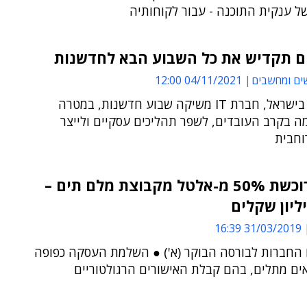
של ענקית התוכנה - עבור לקוחותיה
ם תקדיש את כל השבוע הבא לחדשנות
ים ומחשבים
04/11/2021 12:00
לראשונה בישראל, חברת IT משיקה שבוע חדשנות, במטרה
מה בקרב העובדים, לשפר תהליכים עסקיים ולייצר
וחבית
אלתא רוכשת 50% מ-אלטל מקבוצת מלם תים –
31/03/2019 16:39
ו החברות לבורסה הבוקר (א') ● השלמת העסקה כפופה
ים מתלים, בהם קבלת האישורים הרגולטוריים