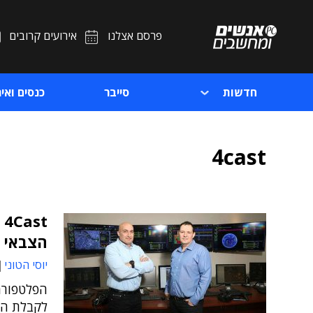
פרסם אצלנו
אירועים קרובים
חדשות
סייבר
כנסים ואיר
4cast
t
הצבאי 
יוסי הטוני
לקבלת הח