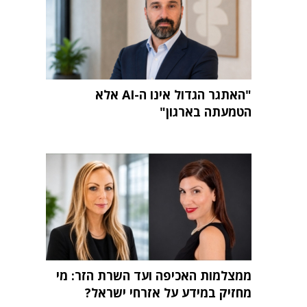
"האתגר הגדול אינו ה-AI אלא
הטמעתה בארגון"
ממצלמות האכיפה ועד השרת הזר: מי
מחזיק במידע על אזרחי ישראל?