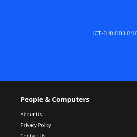
ם בתחומי ה-ICT
People & Computers
About Us
Privacy Policy
Contact Us