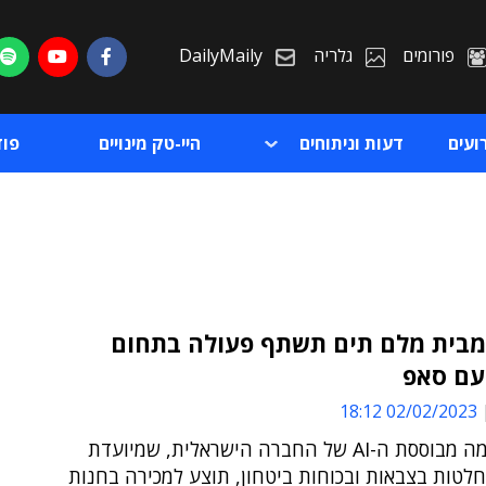
פורומים
גלריה
DailyMaily
ועים
דעות וניתוחים
היי-טק מינויים
פו
4Cas מבית מלם תים תשתף פעולה בתחום
עם סאפ
ת
02/02/2023 18:12
ת
הפלטפורמה מבוססת ה-AI של החברה הישראלית, שמיועדת
לטות בצבאות ובכוחות ביטחון, תוצע למכירה בחנות