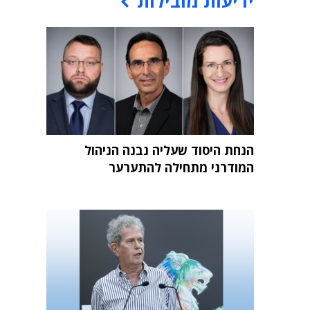
ידיעות מובילות
הנחת היסוד שעליה נבנה הניהול
המודרני מתחילה להתערער