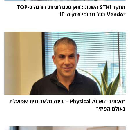
מחקר STKI השנתי: וואן טכנולוגיות דורגה כ-TOP
Vendor בכל תחומי שוק ה-IT
"העתיד הוא Physical AI – בינה מלאכותית שפועלת
בעולם הפיזי"