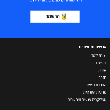
החדשות והעדכונים בתחומי ה-ICT
הרשמה
אנשים ומחשבים
יצירת קשר
דרושים
אודות
הנמר
הצהרת נגישות
מדיניות הפרטיות
אפליקציה אנשים ומחשבים