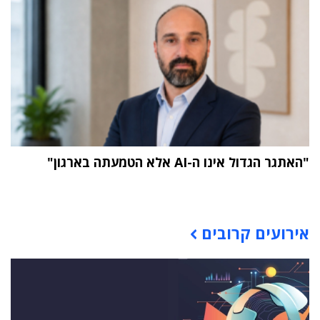
"האתגר הגדול אינו ה-AI אלא הטמעתה בארגון"
תוכן פרסומי
אירועים קרובים