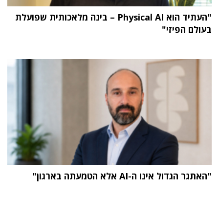
"העתיד הוא Physical AI – בינה מלאכותית שפועלת
בעולם הפיזי"
"האתגר הגדול אינו ה-AI אלא הטמעתה בארגון"
תוכן פרסומי