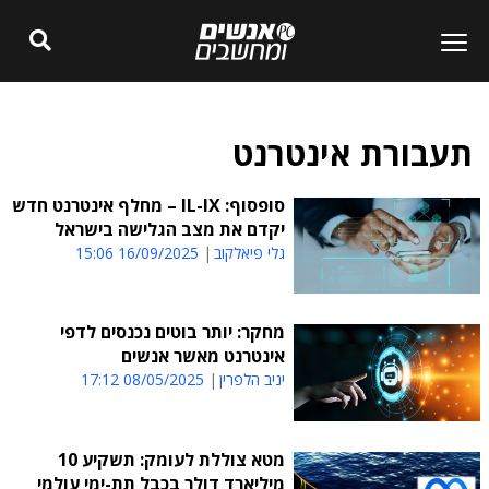
תעבורת אינטרנט
סופסוף: IL-IX – מחלף אינטרנט חדש
יקדם את מצב הגלישה בישראל
גלי פיאלקוב
16/09/2025 15:06
מחקר: יותר בוטים נכנסים לדפי
אינטרנט מאשר אנשים
יניב הלפרין
08/05/2025 17:12
מטא צוללת לעומק: תשקיע 10
מיליארד דולר בכבל תת-ימי עולמי