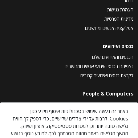
הנמר
הצהרת נגישות
מדיניות הפרטיות
אפליקציה אנשים ומחשבים
כנסים ואירועים
הכנסים והאירועים שלנו
נצפיתם בכנסי ואירועי אנשים ומחשבים
לקראת כנסים ואירועים קרובים
People & Computers
About Us
באתר זה נעשה שימוש בטכנולוגיות איסוף מידע כגון
Privacy Policy
Cookies, לרבות על ידי צדדים שלישיים, כדי לספק לך חווית
Contact Us
גלישה טובה יותר וכן למטרות סטטיסטיקה, איפיון ושיווק.
Our Events
המשך הגלישה באתר מהווה הסכמתך לכך. למידע נוסף בנושא