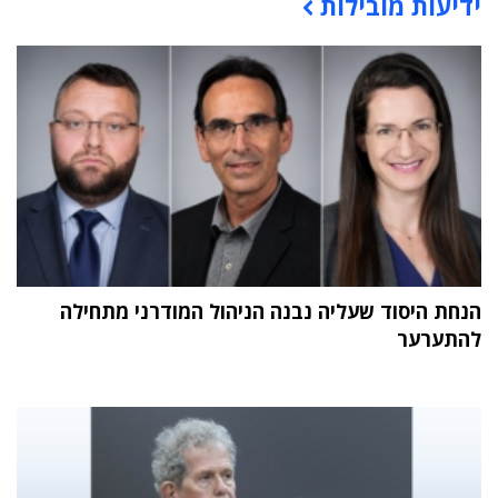
ידיעות מובילות
תוכן פרסומי
הנחת היסוד שעליה נבנה הניהול המודרני מתחילה
להתערער