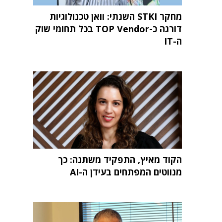
מחקר STKI השנתי: וואן טכנולוגיות
דורגה כ-TOP Vendor בכל תחומי שוק
ה-IT
הקוד מאיץ, התפקיד משתנה: כך
מנווטים המפתחים בעידן ה-AI