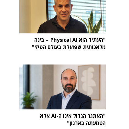
"העתיד הוא Physical AI – בינה
מלאכותית שפועלת בעולם הפיזי"
"האתגר הגדול אינו ה-AI אלא
הטמעתה בארגון"