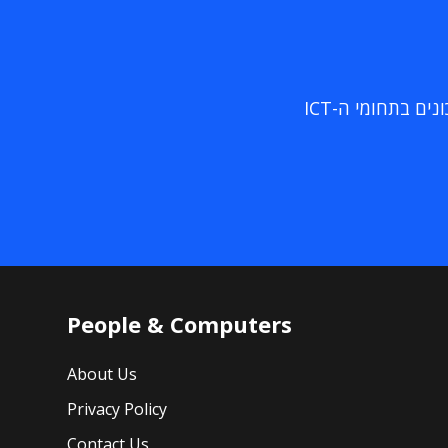
ם בתחומי ה-ICT
People & Computers
About Us
Privacy Policy
Contact Us