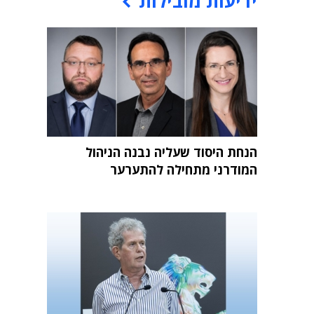
ידיעות מובילות
הנחת היסוד שעליה נבנה הניהול
המודרני מתחילה להתערער