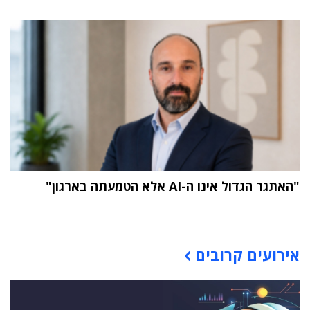
"האתגר הגדול אינו ה-AI אלא הטמעתה בארגון"
תוכן פרסומי
אירועים קרובים