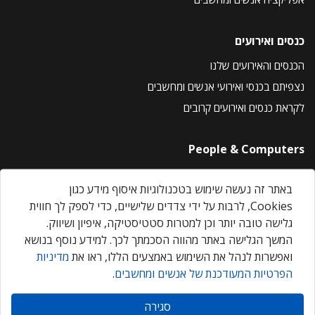
כנסים ואירועים
הכנסים והאירועים שלנו
נצפיתם בכנסי ואירועי אנשים ומחשבים
לקראת כנסים ואירועים קרובים
People & Computers
About Us
באתר זה נעשה שימוש בטכנולוגיות איסוף מידע כגון
Privacy Policy
Cookies, לרבות על ידי צדדים שלישיים, כדי לספק לך חווית
Contact Us
גלישה טובה יותר וכן למטרות סטטיסטיקה, איפיון ושיווק.
Our Events
המשך הגלישה באתר מהווה הסכמתך לכך. למידע נוסף בנושא
ואפשרות לנהל את השימוש באמצעים הללו, ראו את
מדיניות
הפרטיות המעודכנת של אנשים ומחשבים
.
אנשים ומחשבים © 2026 – כל הזכויות שמורות
סגירה