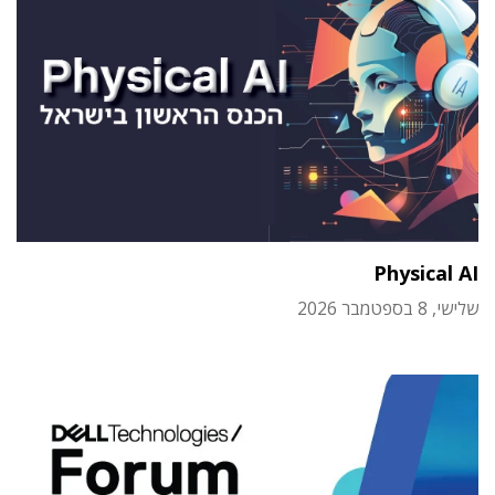
Physical AI
שלישי, 8 בספטמבר 2026