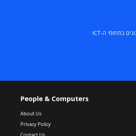
ם בתחומי ה-ICT
People & Computers
About Us
Privacy Policy
Contact Us