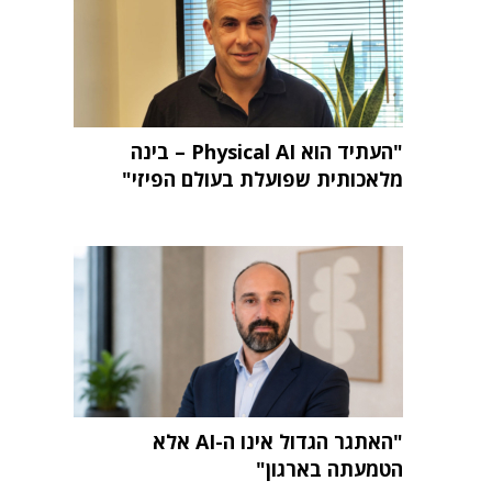
"העתיד הוא Physical AI – בינה
מלאכותית שפועלת בעולם הפיזי"
"האתגר הגדול אינו ה-AI אלא
הטמעתה בארגון"