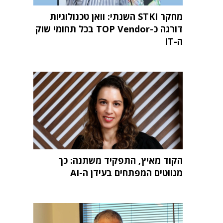
מחקר STKI השנתי: וואן טכנולוגיות
דורגה כ-TOP Vendor בכל תחומי שוק
ה-IT
הקוד מאיץ, התפקיד משתנה: כך
מנווטים המפתחים בעידן ה-AI