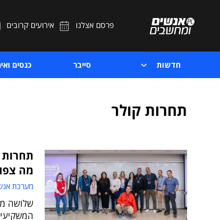
פרסם אצלנו
אירועים קרובים
חדשות
סייבר
כנסים ואיר
תחרות קולר
תחרות 
מה צפוי
מערכת אנש
המשקיעים