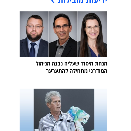
ידיעות מובילות
הנחת היסוד שעליה נבנה הניהול
המודרני מתחילה להתערער