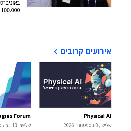
באוניברס
100,000 דולר כמענק השקעה לפיתוח
אירועים קרובים
ogies Forum
Physical AI
שלישי, 8 בספטמבר 2026
שלישי, 13 באוקטובר 2026