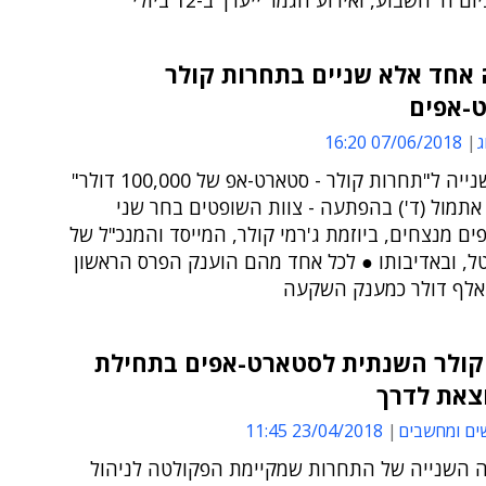
 ה' השבוע, ואירוע הגמר ייערך ב-12 ביולי
 אחד אלא שניים בתחרות קולר
-אפים
ג
07/06/2018 16:20
השנה השנייה ל"תחרות קולר - סטארט-אפ של 100,000 דולר"
אתמול (ד') בהפתעה - צוות השופטים בחר שני
ם מנצחים, ביוזמת ג'רמי קולר, המייסד והמנכ"ל של
ל, ובאדיבותו ● לכל אחד מהם הוענק הפרס הראשון
קולר השנתית לסטארט-אפים בתחילת
צאת לדרך
ים ומחשבים
23/04/2018 11:45
ה השנייה של התחרות שמקיימת הפקולטה לניהול