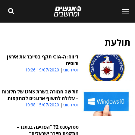
תולעת
דיווח: ה-CIA תקף בסייבר את איראן
ורוסיה
יוסי הטוני
19/07/2020 10:26
חולשה חמורה בשרת DNS של חלונות
– עלולה לחשוף ארגונים למתקפות
יוסי הטוני
15/07/2020 10:38
סטוקסנט 2? "הפגיעה בנתנז –
מתקפת סייבר ישראלית"