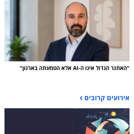
"האתגר הגדול אינו ה-AI אלא הטמעתה בארגון"
תוכן פרסומי
אירועים קרובים