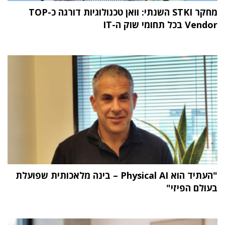
מחקר STKI השנתי: וואן טכנולוגיות דורגה כ-TOP
Vendor בכל תחומי שוק ה-IT
"העתיד הוא Physical AI – בינה מלאכותית שפועלת
בעולם הפיזי"