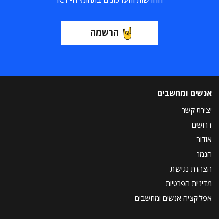
החדשות והעדכונים בתחומי ה-ICT
הרשמה
אנשים ומחשבים
יצירת קשר
דרושים
אודות
הנמר
הצהרת נגישות
מדיניות הפרטיות
אפליקציה אנשים ומחשבים