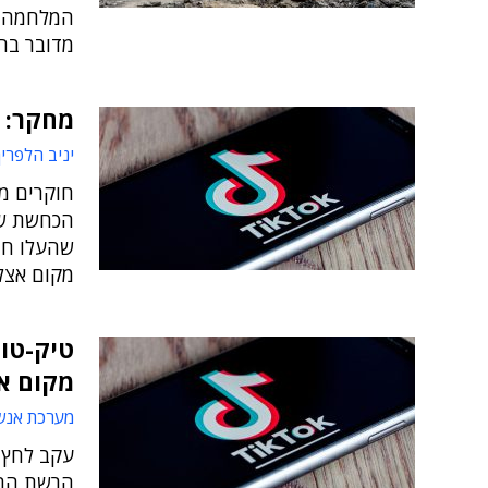
מדובר בה
מחקר: ט
יניב הלפרין
חוקרים מ
הכחשת שו
שהעלו חבר
מקום אצלנ
טיק-טוק
מקום א
מערכת אנש
עקב לחץ 