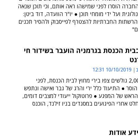
חברה הוסרו לפני שמישהו ראה אותם, וכי תוכן שנאה
לוגית ועל ידי מומחי תוכן ● יו"ר הוועדה, דוד ביטן:
הרשתות החברתיות להצטרף לפייסבוק ולהסיר תכנים
ם"
ית הכנסת בגרמניה הועבר בשידור חי
נט
ב
10/10/2019 12:31
יותר מ-2,000 גולשים צפו בירי מחוץ לבית הכנסת, לפני
וסר ● התיעוד כלל ירי והרג של גבר ואישה ונתפש
ראש של המפגע ● פרוטוקול ייעודי למצבים דומים,
לט אחרי הפיגועים במסגדים בניו זילנד, הוכנס
דע אודות