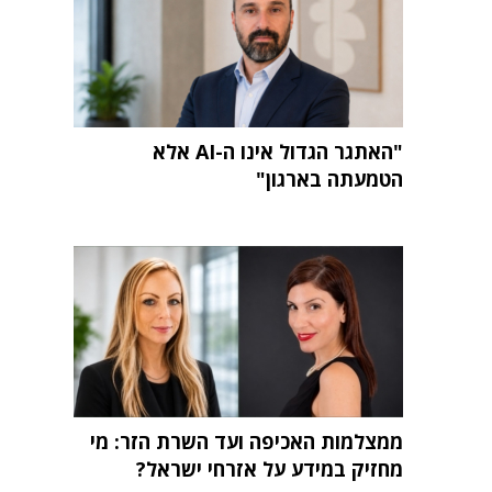
"האתגר הגדול אינו ה-AI אלא
הטמעתה בארגון"
ממצלמות האכיפה ועד השרת הזר: מי
מחזיק במידע על אזרחי ישראל?