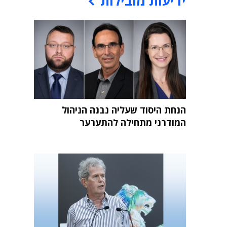
ידיעות מובילות
הנחת היסוד שעליה נבנה הניהול
המודרני מתחילה להתערער