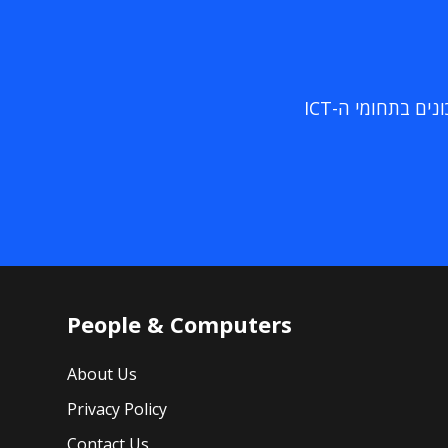
ם בתחומי ה-ICT
People & Computers
About Us
Privacy Policy
Contact Us