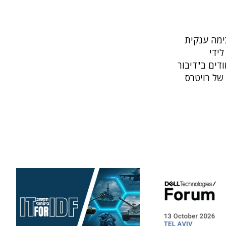
ימה ענקית
ידי
ים ב"דיבור
של רויטרס