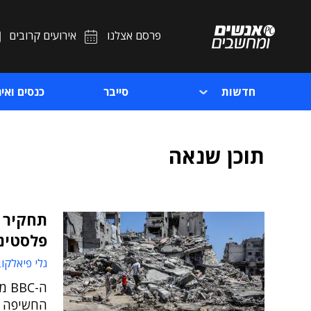
פרסם אצלנו
אירועים קרובים
חדשות
סייבר
כנסים ואיר
תוכן שנאה
פלסטיניי
גלי פיאלקו
ה-