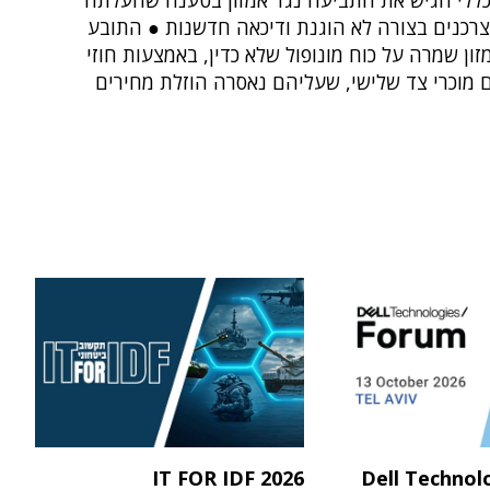
ללי הגיש את התביעה נגד אמזון בטענה שהעלתה
צרכנים בצורה לא הוגנת ודיכאה חדשנות ● התובע
מזון שמרה על כוח מונופול שלא כדין, באמצעות חוזי
 מוכרי צד שלישי, שעליהם נאסרה הוזלת מחירים
IT FOR IDF 2026
Dell Technol