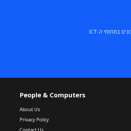
ם בתחומי ה-ICT
People & Computers
About Us
Privacy Policy
Contact Us