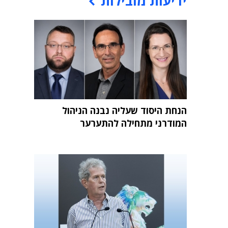
ידיעות מובילות
הנחת היסוד שעליה נבנה הניהול
המודרני מתחילה להתערער