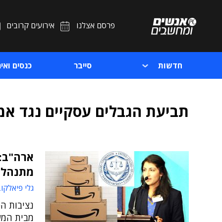
פרסם אצלנו
אירועים קרובים
חדשות
סייבר
כנסים ואיר
תביעת הגבלים עסקיים נגד אמז
מתנהלת
גלי פיאלקו
נציבות הס