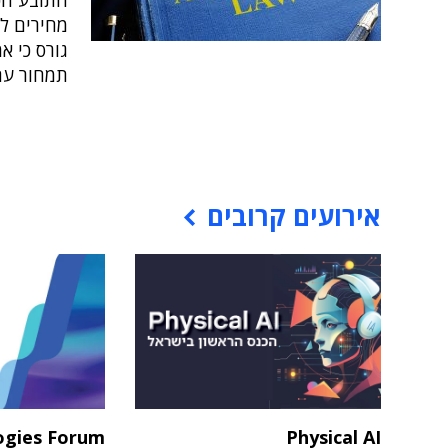
התובע הכ
מחירים ל
גורס כי א
תמחור עם
אירועים קרובים
ogies Forum
Physical AI