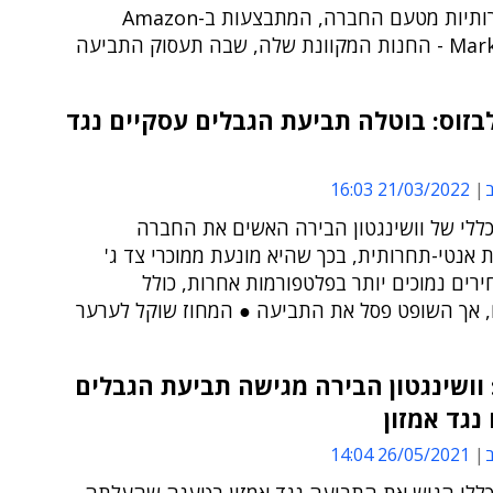
אנטי-תחרותיות מטעם החברה, המתבצעות ב-Amazon
, שבה תעסוק התביעה
זוס: בוטלה תביעת הגבלים עסקיים נגד
ב
21/03/2022 16:03
ללי של וושינגטון הבירה האשים את החברה
אנטי-תחרותית, בכך שהיא מונעת ממוכרי צד ג'
רים נמוכים יותר בפלטפורמות אחרות, כולל
 אך השופט פסל את התביעה ● המחוז שוקל לערער
וושינגטון הבירה מגישה תביעת הגבלים
נגד אמזון
ב
26/05/2021 14:04