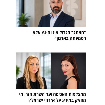
"האתגר הגדול אינו ה-AI אלא
הטמעתה בארגון"
ממצלמות האכיפה ועד השרת הזר: מי
מחזיק במידע על אזרחי ישראל?