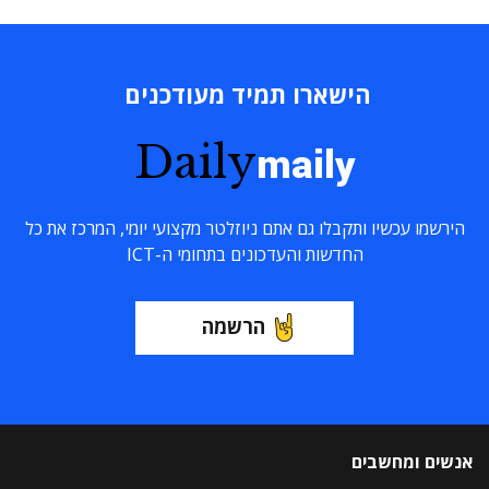
הישארו תמיד מעודכנים
Daily
maily
הירשמו עכשיו ותקבלו גם אתם ניוזלטר מקצועי יומי, המרכז את כל
החדשות והעדכונים בתחומי ה-ICT
הרשמה
אנשים ומחשבים