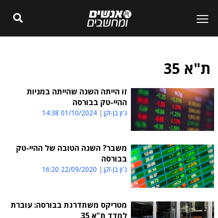
ת"א 35
זו הייתה השנה שהייתה במניות
ההיי-טק בבורסה
ג'ון בן-זקן
01/10/2024 14:38
משבר? השנה הטובה של ההיי-טק
בבורסה
ג'ון בן-זקן
22/09/2020 16:20
מטריקס משתדרגת בבורסה: עוברת
למדד ת"א 35