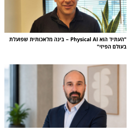
"העתיד הוא Physical AI – בינה מלאכותית שפועלת
בעולם הפיזי"