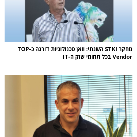
מחקר STKI השנתי: וואן טכנולוגיות דורגה כ-TOP
Vendor בכל תחומי שוק ה-IT