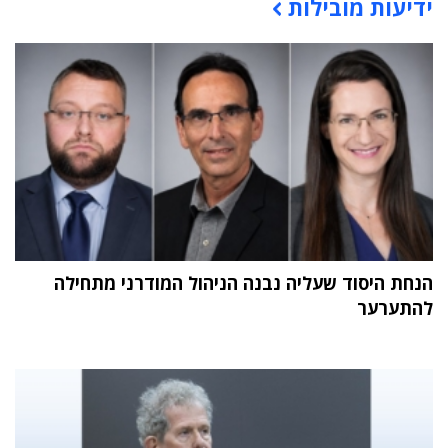
ידיעות מובילות
תוכן פרסומי
הנחת היסוד שעליה נבנה הניהול המודרני מתחילה
להתערער