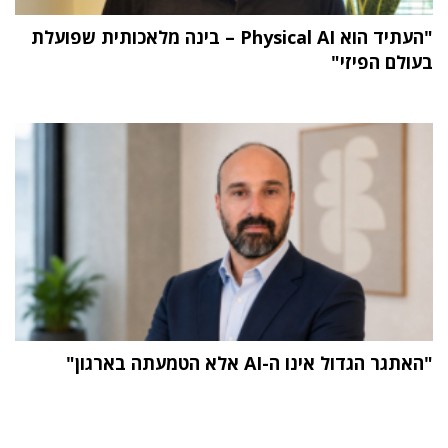
"העתיד הוא Physical AI – בינה מלאכותית שפועלת
בעולם הפיזי"
"האתגר הגדול אינו ה-AI אלא הטמעתה בארגון"
תוכן פרסומי