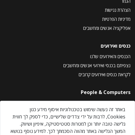
הנמר
הצהרת נגישות
מדיניות הפרטיות
אפליקציה אנשים ומחשבים
כנסים ואירועים
הכנסים והאירועים שלנו
נצפיתם בכנסי ואירועי אנשים ומחשבים
לקראת כנסים ואירועים קרובים
People & Computers
About Us
באתר זה נעשה שימוש בטכנולוגיות איסוף מידע כגון
Privacy Policy
Cookies, לרבות על ידי צדדים שלישיים, כדי לספק לך חווית
Contact Us
גלישה טובה יותר וכן למטרות סטטיסטיקה, איפיון ושיווק.
Our Events
המשך הגלישה באתר מהווה הסכמתך לכך. למידע נוסף בנושא