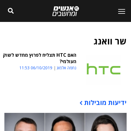
שר וואנג
האם HTC תצליח לפרוץ מחדש לשוק
העולמי?
נחמה אלמוג
06/10/2019 11:53
ידיעות מובילות
תוכן פרסומי