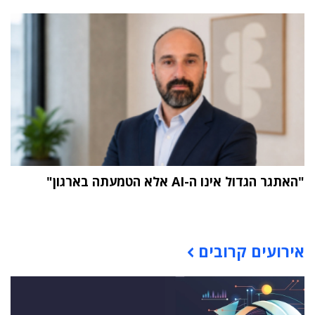
"האתגר הגדול אינו ה-AI אלא הטמעתה בארגון"
תוכן פרסומי
אירועים קרובים