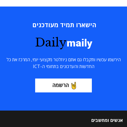
הישארו תמיד מעודכנים
Daily
maily
הירשמו עכשיו ותקבלו גם אתם ניוזלטר מקצועי יומי, המרכז את כל
החדשות והעדכונים בתחומי ה-ICT
הרשמה
אנשים ומחשבים