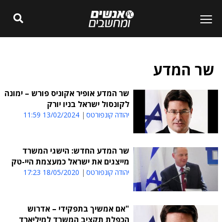
שר המדע
שר המדע אופיר אקוניס פורש – ימונה
לקונסול ישראל בניו יורק
יהודה קונפורטס
13/02/2024 11:59
שר המדע החדש: הישגי המשרד
מייצגים את ישראל כמעצמת היי-טק
יהודה קונפורטס
18/05/2020 17:23
"אם אמשיך בתפקידי – אדרוש
הכפלת תקציב המשרד למיליארד