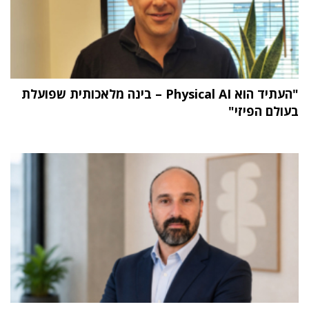
"העתיד הוא Physical AI – בינה מלאכותית שפועלת
בעולם הפיזי"