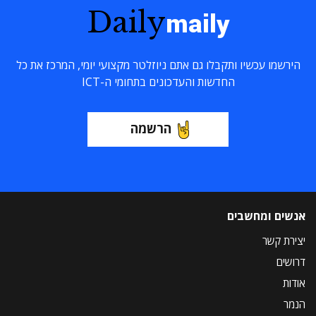
Daily
maily
הירשמו עכשיו ותקבלו גם אתם ניוזלטר מקצועי יומי, המרכז את כל
החדשות והעדכונים בתחומי ה-ICT
הרשמה
אנשים ומחשבים
יצירת קשר
דרושים
אודות
הנמר