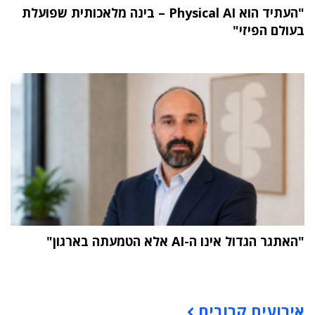
"העתיד הוא Physical AI – בינה מלאכותית שפועלת
בעולם הפיזי"
"האתגר הגדול אינו ה-AI אלא הטמעתה בארגון"
תוכן פרסומי
אירועים קרובים