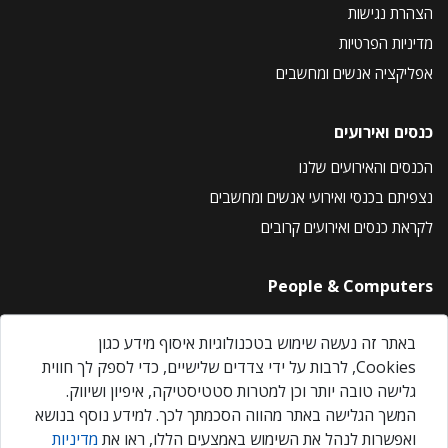
הצהרת נגישות
מדיניות הפרטיות
אפליקציה אנשים ומחשבים
כנסים ואירועים
הכנסים והאירועים שלנו
נצפיתם בכנסי ואירועי אנשים ומחשבים
לקראת כנסים ואירועים קרובים
People & Computers
About Us
באתר זה נעשה שימוש בטכנולוגיות איסוף מידע כגון
Privacy Policy
Cookies, לרבות על ידי צדדים שלישיים, כדי לספק לך חווית
Contact Us
גלישה טובה יותר וכן למטרות סטטיסטיקה, איפיון ושיווק.
Our Events
המשך הגלישה באתר מהווה הסכמתך לכך. למידע נוסף בנושא
ואפשרות לנהל את השימוש באמצעים הללו, ראו את
מדיניות