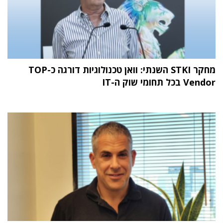
מחקר STKI השנתי: וואן טכנולוגיות דורגה כ-TOP
Vendor בכל תחומי שוק ה-IT