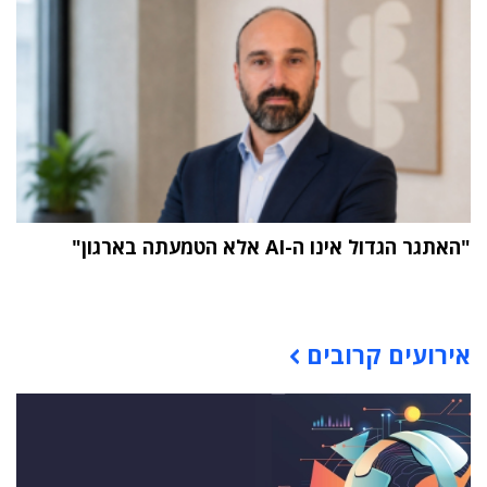
"האתגר הגדול אינו ה-AI אלא הטמעתה בארגון"
תוכן פרסומי
אירועים קרובים