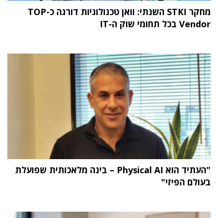
מחקר STKI השנתי: וואן טכנולוגיות דורגה כ-TOP
Vendor בכל תחומי שוק ה-IT
"העתיד הוא Physical AI – בינה מלאכותית שפועלת
בעולם הפיזי"