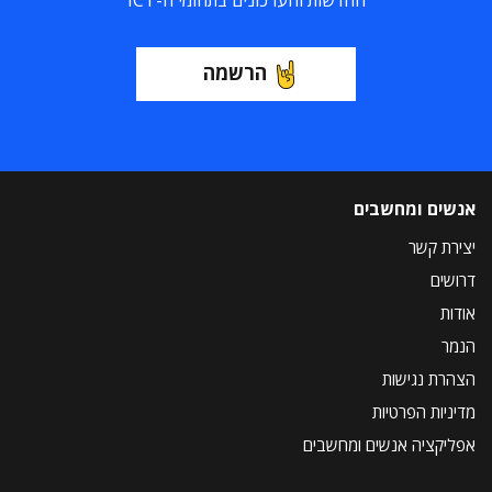
החדשות והעדכונים בתחומי ה-ICT
הרשמה
אנשים ומחשבים
יצירת קשר
דרושים
אודות
הנמר
הצהרת נגישות
מדיניות הפרטיות
אפליקציה אנשים ומחשבים