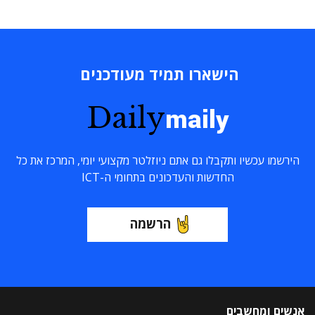
הישארו תמיד מעודכנים
Daily
maily
הירשמו עכשיו ותקבלו גם אתם ניוזלטר מקצועי יומי, המרכז את כל
החדשות והעדכונים בתחומי ה-ICT
הרשמה
אנשים ומחשבים