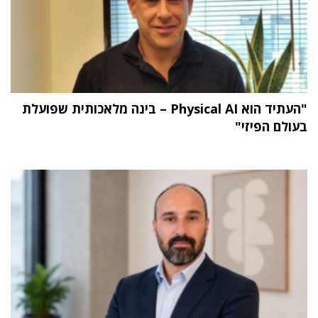
"העתיד הוא Physical AI – בינה מלאכותית שפועלת
בעולם הפיזי"