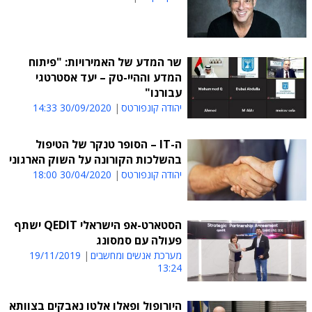
שר המדע של האמירויות: "פיתוח
המדע וההיי-טק – יעד אסטרטגי
עבורנו"
יהודה קונפורטס
30/09/2020 14:33
ה-IT – הסופר טנקר של הטיפול
בהשלכות הקורונה על השוק הארגוני
יהודה קונפורטס
30/04/2020 18:00
הסטארט-אפ הישראלי QEDIT ישתף
פעולה עם סמסונג
מערכת אנשים ומחשבים
19/11/2019
13:24
היורופול ופאלו אלטו נאבקים בצוותא