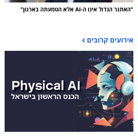
"האתגר הגדול אינו ה-AI אלא הטמעתה בארגון"
תוכן פרסומי
אירועים קרובים