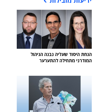
ידיעות מובילות
הנחת היסוד שעליה נבנה הניהול
המודרני מתחילה להתערער