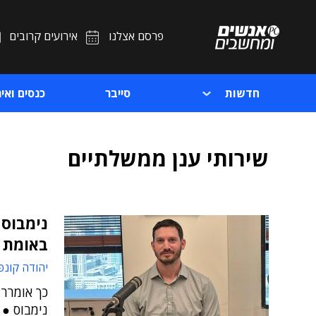
פרסם אצלנו
אירועים קרובים
חדשות
סייבר
כנסים ואיר
שירותי ענן ממשלתיים
נימבוס 
באומת 
יהודה קונפ
כך אומרר