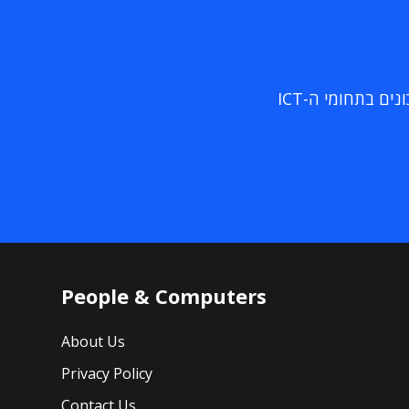
ם בתחומי ה-ICT
People & Computers
About Us
Privacy Policy
Contact Us