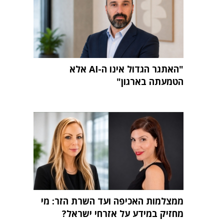
"האתגר הגדול אינו ה-AI אלא
הטמעתה בארגון"
ממצלמות האכיפה ועד השרת הזר: מי
מחזיק במידע על אזרחי ישראל?